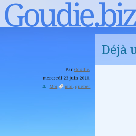
Goudie.biz
Déjà 
Par
Goudie
,
mercredi 23 juin 2010.
Moi
moi
quebec