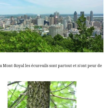
u Mont-Royal les écureuils sont partout et n'ont peur de