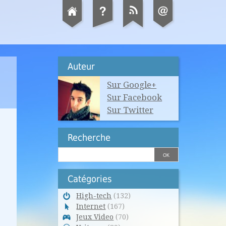
Auteur
Sur Google+
Sur Facebook
Sur Twitter
Recherche
Catégories
High-tech
(132)
Internet
(167)
Jeux Video
(70)