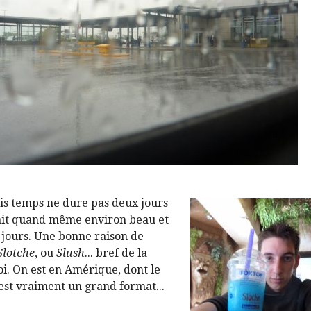
is temps ne dure pas deux jours
 fait quand même environ beau et
 jours. Une bonne raison de
Slotche
, ou
Slush
... bref de la
oi. On est en Amérique, dont le
est vraiment un grand format...